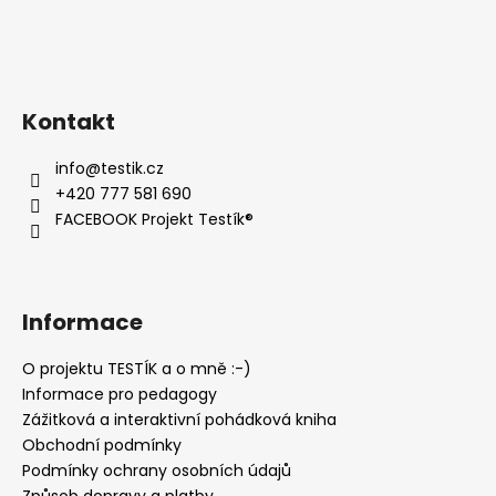
Kontakt
info
@
testik.cz
+420 777 581 690
FACEBOOK Projekt Testík®
Informace
O projektu TESTÍK a o mně :-)
Informace pro pedagogy
Zážitková a interaktivní pohádková kniha
Obchodní podmínky
Podmínky ochrany osobních údajů