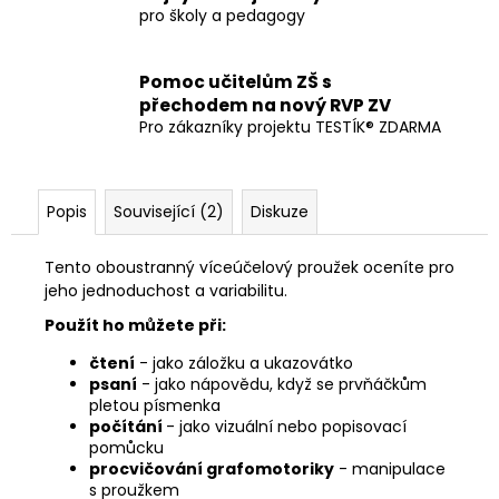
pro školy a pedagogy
Pomoc učitelům ZŠ s
přechodem na nový RVP ZV
Pro zákazníky projektu TESTÍK® ZDARMA
Popis
Související (2)
Diskuze
Tento oboustranný víceúčelový proužek oceníte pro
jeho jednoduchost a variabilitu.
Použít ho můžete při:
čtení
- jako záložku a ukazovátko
psaní
- jako nápovědu, když se prvňáčkům
pletou písmenka
počítání
- jako vizuální nebo popisovací
pomůcku
procvičování grafomotoriky
- manipulace
s proužkem