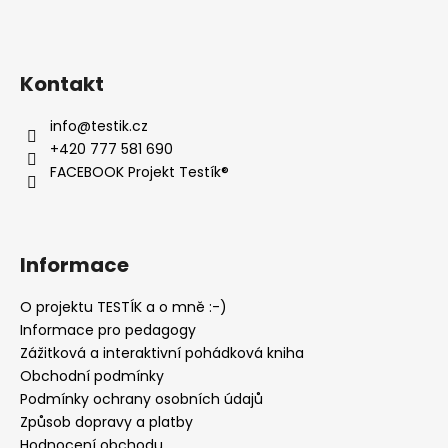
Kontakt
info
@
testik.cz
+420 777 581 690
FACEBOOK Projekt Testík®
Informace
O projektu TESTÍK a o mně :-)
Informace pro pedagogy
Zážitková a interaktivní pohádková kniha
Obchodní podmínky
Podmínky ochrany osobních údajů
Způsob dopravy a platby
Hodnocení obchodu