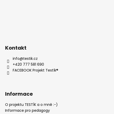
Kontakt
info
@
testik.cz
+420 777 581 690
FACEBOOK Projekt Testík®
Informace
O projektu TESTÍK a o mně :-)
Informace pro pedagogy