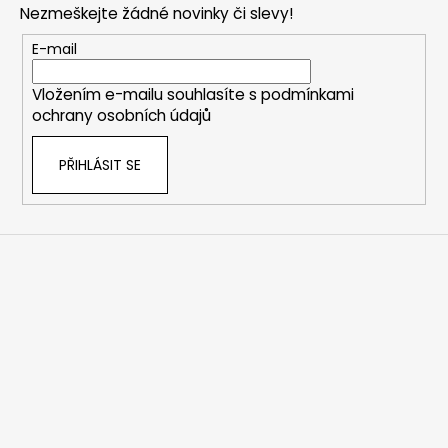
Nezmeškejte žádné novinky či slevy!
a
t
E-mail
í
Vložením e-mailu souhlasíte s
podmínkami
ochrany osobních údajů
PŘIHLÁSIT SE