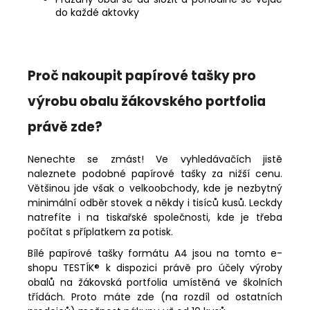
do každé aktovky
Proč nakoupit papírové tašky pro
výrobu obalu žákovského portfolia
právě zde?
Nenechte se zmást! Ve vyhledávačích jistě
naleznete podobné papírové tašky za nižší cenu.
Většinou jde však o velkoobchody, kde je nezbytný
minimální odběr stovek a někdy i tisíců kusů. Leckdy
natrefíte i na tiskařské společnosti, kde je třeba
počítat s příplatkem za potisk.
Bílé papírové tašky formátu A4 jsou na tomto e-
shopu TESTÍK® k dispozici právě pro účely výroby
obalů na žákovská portfolia umístěná ve školních
třídách. Proto máte zde (na rozdíl od ostatních