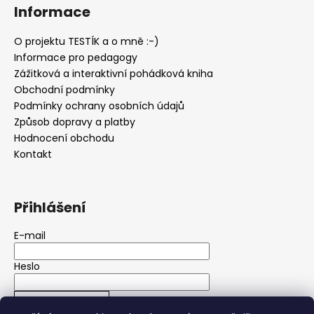
Informace
O projektu TESTÍK a o mně :-)
Informace pro pedagogy
Zážitková a interaktivní pohádková kniha
Obchodní podmínky
Podmínky ochrany osobních údajů
Způsob dopravy a platby
Hodnocení obchodu
Kontakt
Přihlášení
E-mail
Heslo
PŘIHLÁSIT SE